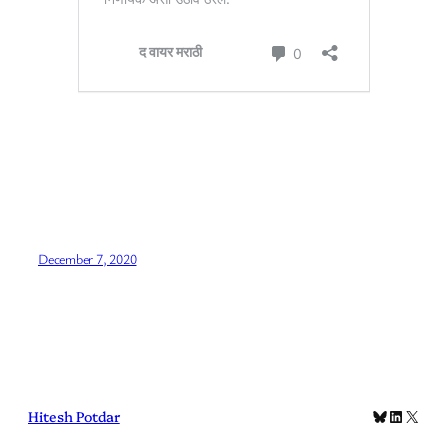
December 7, 2020
Bluesky
LinkedIn
X
Hitesh Potdar