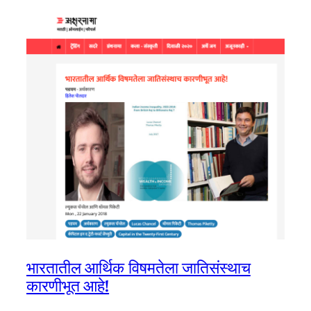
भारतातील आर्थिक विषमतेला जातिसंस्थाच
कारणीभूत आहे!