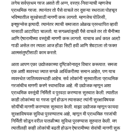
लगेच सर्वप्रथम गरज असते ती अन्न, वस्त्र-निवाऱ्याची म्हणजेच
प्राथमिक गरजा. त्यानंतर तो पैसे वाचले तर दुसऱ्या स्थराला पोहचून
भविष्यातील सुरक्षेसाठी मागणी करू लागतो. म्हणजेच पोलिसी,
इन्शुरन्सेस इत्यादी. त्यानंतर त्याची समाजात ओळख प्रस्थापित व्हावी
यासाठी आटापिटा चालतो. या सगळ्यांतूनही पैसे वाचले तर तो चैनीच्या
आणि ऐषारामीच्या वस्तूंची मागणी करू लागतो. याचाच अर्थ काल अल्टो
गाडी असेल तर त्याला आज होंडा सिटी हवी आणि शेवटाला तो फक्त
आत्मसंतुष्टीसाठी काम करतो.
आता आपण एका उद्योजकाच्या दृष्टिकोनातून विचार करूयात. समजा
एक अशी व्यवस्था ज्यात सगळे आर्थिकरीत्या समान आहेत, पण याच
व्यवस्थेत जातिव्यवस्थाही आहेच. सर्व लोकांनी सुरुवातीला प्राथमिक
गरजांचीच मागणी करणे स्वाभाविक आहे. मी उद्योजक म्हणून अशा
प्राथमिक वस्तूंची निर्मिती व पुरवठा करण्यास सुरुवात केली. त्यातील
काही लोकांच्या या गरजा पूर्ण होऊन त्यासकट त्यांनी सुरक्षाविषयक
सोयींची मागणी करण्यास सुरुवात केली. माझा उद्योजक म्हणून फायदा
सुरक्षाविषयक सुविधा पुरवण्यातच आहे, म्हणून मी प्राथमिक गरजांची
निर्मिती सोडून वरील पातळीच्या सुविधा पुरवण्यास सुरुवात केली. मग
त्यातीलही काही लोकांची बढती होऊन ऐषारामीच्या सेवांची मागणी सुरू