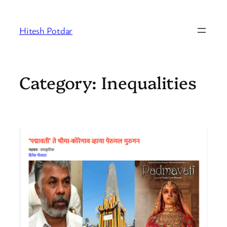
Skip
to
Hitesh Potdar
content
Category:
Inequalities